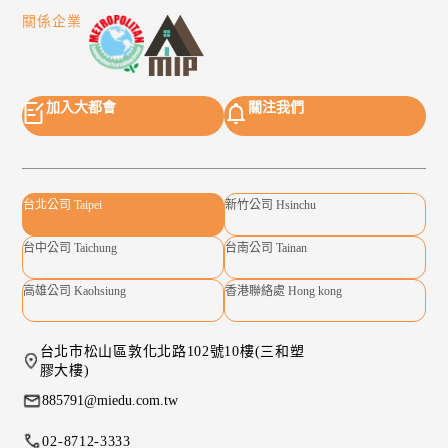
關係企業
加入大都會
關注我們
台北公司 Taipei
新竹公司 Hsinchu
台中公司 Taichung
台南公司 Tainan
高雄公司 Kaohsiung
香港聯絡處 Hong kong
台北市松山區敦化北路102號10樓(三和塑
膠大樓)
885791@miedu.com.tw
02-8712-3333