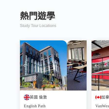
熱門遊學
Study Tour Locations
英國 倫敦
加拿
English Path
VanWes