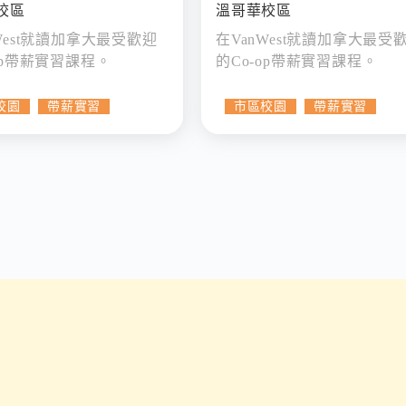
校區
溫哥華校區
West就讀加拿大最受歡迎
在VanWest就讀加拿大最受
op帶薪實習課程。
的Co-op帶薪實習課程。
校園
帶薪實習
市區校園
帶薪實習