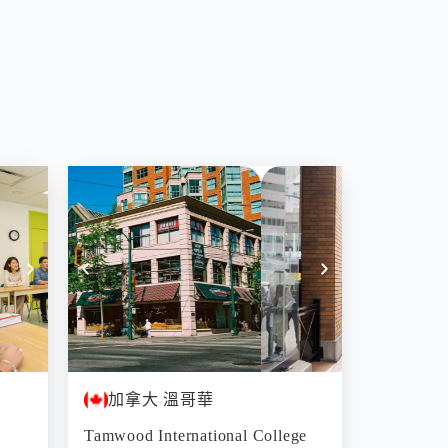
加拿大 溫哥華
Tamwood International College