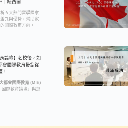
洲｜紐西蘭
解析五大熱門留學國家
制差異與優勢，幫助家
子的國際教育方向。
際教育論壇】名校後，如
都會國際教育帶您從
涯！
大都會國際教育 (MIE)
um 國際教育論壇」與您