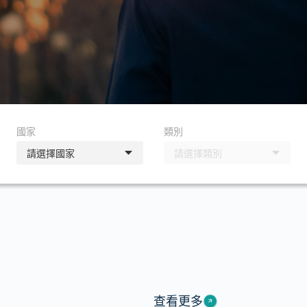
國家
類別
查看更多