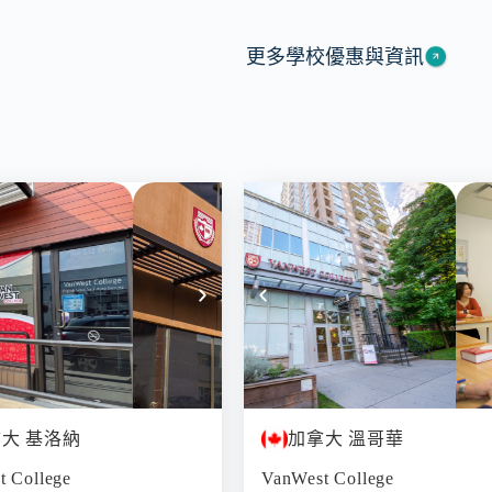
更多學校優惠與資訊
大 基洛納
加拿大 溫哥華
t College
VanWest College