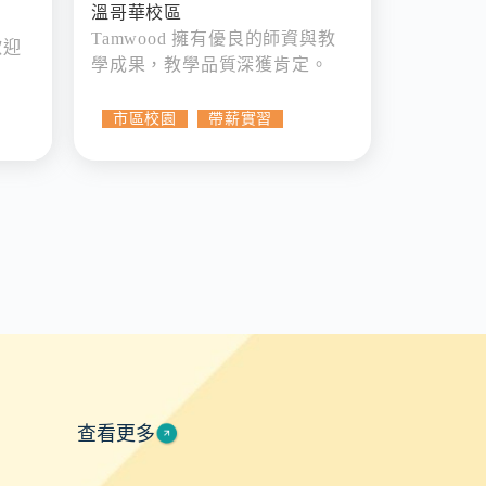
溫哥華校區
Tamwood 擁有優良的師資與教
歡迎
學成果，教學品質深獲肯定。
市區校園
帶薪實習
查看更多