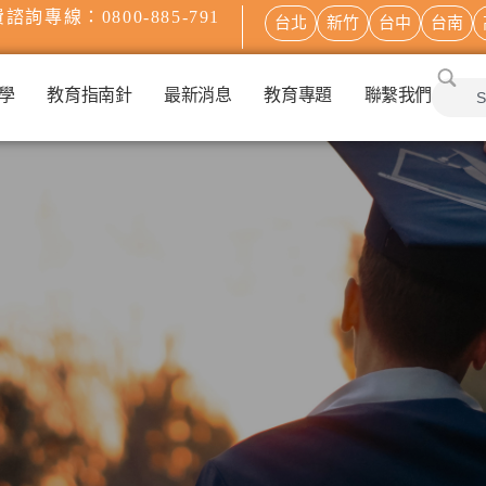
諮詢專線：0800-885-791
台北
新竹
台中
台南
學
教育指南針
最新消息
教育專題
聯繫我們