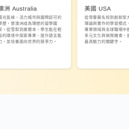
Australia
美國 USA
氣候、活力城市與國際認可的
從常春藤名校到創新型大學
，使澳洲成為理想的留學國
理論與實作的學習模式，讓
從雪梨到墨爾本，學生能在輕
專業領域與全球職場中脫穎
環境中探索專業、提升語言能
多元文化與無限機會，是美
並培養面向世界的競爭力。
最具魅力的關鍵字。