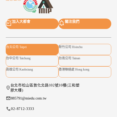
加入大都會
關注我們
台北公司 Taipei
新竹公司 Hsinchu
台中公司 Taichung
台南公司 Tainan
高雄公司 Kaohsiung
香港聯絡處 Hong kong
台北市松山區敦化北路102號10樓(三和塑
膠大樓)
885791@miedu.com.tw
02-8712-3333