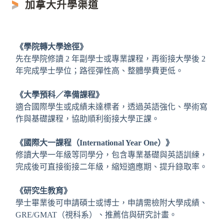
加拿大升學渠道
《學院轉大學途徑》
先在學院修讀 2 年副學士或專業課程，再銜接大學後 2
年完成學士學位；路徑彈性高、整體學費更低。
《大學預科／準備課程》
適合國際學生或成績未達標者，透過英語強化、學術寫
作與基礎課程，協助順利銜接大學正課。
《國際大一課程（International Year One）》
修讀大學一年級等同學分，包含專業基礎與英語訓練，
完成後可直接銜接二年級，縮短適應期、提升錄取率。
《研究生教育》
學士畢業後可申請碩士或博士，申請需檢附大學成績、
GRE/GMAT（視科系）、推薦信與研究計畫。