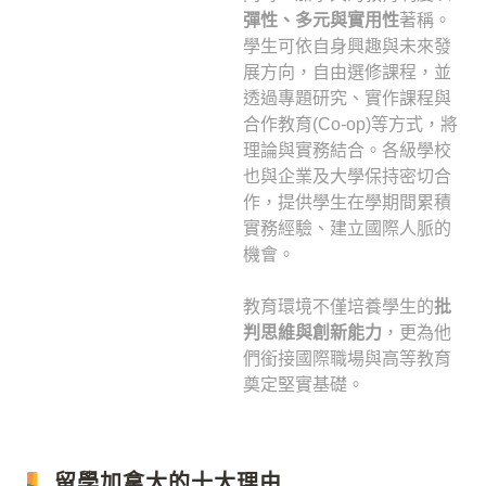
彈性、多元與實用性
著稱。
學生可依自身興趣與未來發
展方向，自由選修課程，並
透過專題研究、實作課程與
合作教育(Co-op)等方式，將
理論與實務結合。各級學校
也與企業及大學保持密切合
作，提供學生在學期間累積
實務經驗、建立國際人脈的
機會。
教育環境不僅培養學生的
批
判思維與創新能力
，更為他
們銜接國際職場與高等教育
奠定堅實基礎。
留學加拿大的十大理由