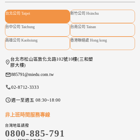
台北公司 Taipei
新竹公司 Hsinchu
台中公司 Taichung
台南公司 Tainan
高雄公司 Kaohsiung
香港聯絡處 Hong kong
台北市松山區敦化北路102號10樓(三和塑
膠大樓)
885791@miedu.com.tw
02-8712-3333
週一至週五 08:30~18:00
非上班時間服務專線
台灣地區請撥
0800-885-791