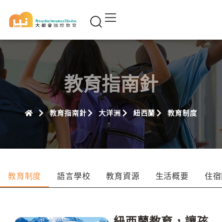
教育指南針
教育指南針
大洋洲
紐西蘭
教育制度
教育制度
語言學校
教育資源
生活概要
住宿
紐西蘭教育，讓孩