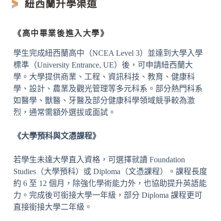
紐西蘭升學渠道
《高中畢業後進入大學》
學生完成紐西蘭高中（NCEA Level 3）並達到大學入學
標準（University Entrance, UE）後，可申請紐西蘭大
學。大學提供商業、工程、資訊科技、教育、健康科
學、設計、農業及觀光管理等多元科系。部分熱門科系
如醫學、獸醫、牙醫及部分健康科學領域競爭較為激
烈，通常需額外選拔或面試。
《大學預科與文憑課程》
若學生未達大學直入資格，可選擇就讀 Foundation
Studies（大學預科）或 Diploma（文憑課程）。課程長度
約 6 至 12 個月，除強化學術能力外，也協助提升英語能
力。完成後可銜接大學一年級，部分 Diploma 課程更可
直接銜接大學二年級。