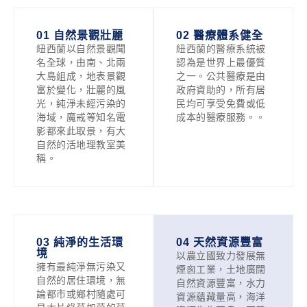
01 自然景觀壯麗
02 醫療體系健全
紐西蘭以自然景觀聞
紐西蘭的醫療系統被
名全球，由南、北兩
認為是世界上最優質
大島組成，地表景觀
之一。公共醫療是由
富於變化，壯麗的風
政府資助的，所有居
光，純淨未經污染的
民均可享受免費或低
海域，魔戒等知名電
成本的醫療服務。。
影都來此取景，有大
自然的活地理教室美
稱。
03 純淨的生活環
04 天然資源豐富
境
以農立國致力發展無
擁有最純淨無污染又
煙囪工業，土地廣闊
自然的居住環境，無
自然資源豐富，水力
論都市或鄉村隨處可
資源蘊藏量高，海洋