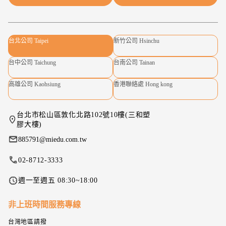
台北公司 Taipei
新竹公司 Hsinchu
台中公司 Taichung
台南公司 Tainan
高雄公司 Kaohsiung
香港聯絡處 Hong kong
台北市松山區敦化北路102號10樓(三和塑
膠大樓)
885791@miedu.com.tw
02-8712-3333
週一至週五 08:30~18:00
非上班時間服務專線
台灣地區請撥