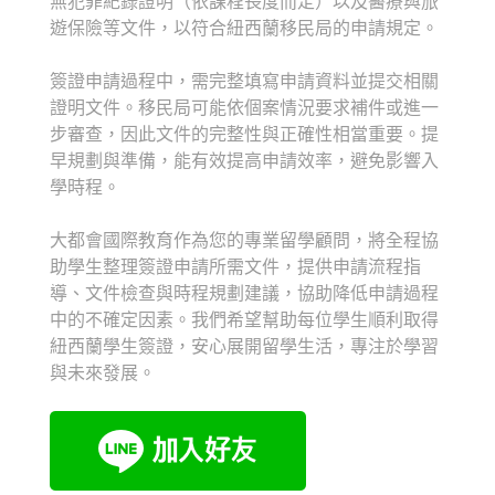
無犯罪紀錄證明（依課程長度而定）以及醫療與旅
遊保險等文件，以符合紐西蘭移民局的申請規定。
簽證申請過程中，需完整填寫申請資料並提交相關
證明文件。移民局可能依個案情況要求補件或進一
步審查，因此文件的完整性與正確性相當重要。提
早規劃與準備，能有效提高申請效率，避免影響入
學時程。
大都會國際教育作為您的專業留學顧問，將全程協
助學生整理簽證申請所需文件，提供申請流程指
導、文件檢查與時程規劃建議，協助降低申請過程
中的不確定因素。我們希望幫助每位學生順利取得
紐西蘭學生簽證，安心展開留學生活，專注於學習
與未來發展。