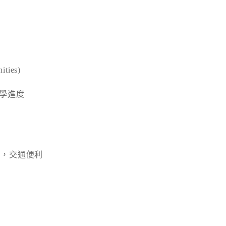
ies)
升學進度
站，交通便利