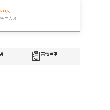
600人
學生人數
境
其他資訊