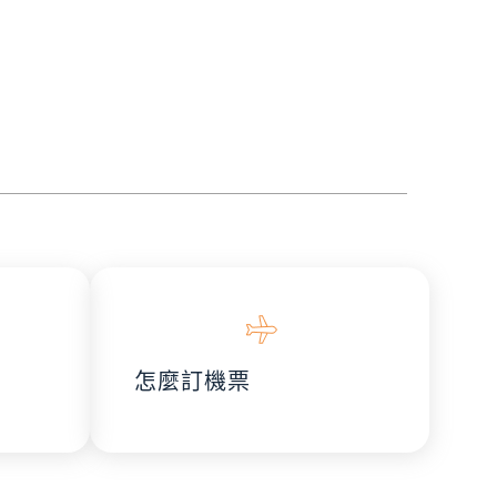
怎麼訂機票