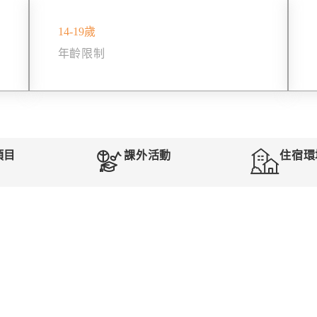
14‑19歲
年齡限制
項目
課外活動
住宿環