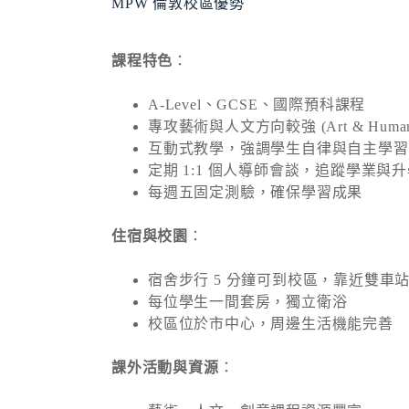
MPW 倫敦校區優勢
課程特色
：
A‑Level、GCSE、國際預科課程
專攻藝術與人文方向較強 (Art & Humanit
互動式教學，強調學生自律與自主學習
定期 1:1 個人導師會談，追蹤學業與
每週五固定測驗，確保學習成果
住宿與校園
：
宿舍步行 5 分鐘可到校區，靠近雙車
每位學生一間套房，獨立衛浴
校區位於市中心，周邊生活機能完善
課外活動與資源
：