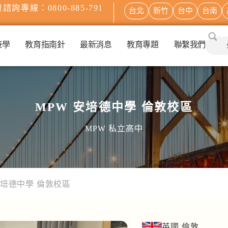
諮詢專線：0800-885-791
台北
新竹
台中
台南
遊學
教育指南針
最新消息
教育專題
聯繫我們
MPW 安培德中學 倫敦校區
MPW 私立高中
安培德中學 倫敦校區
英國 倫敦