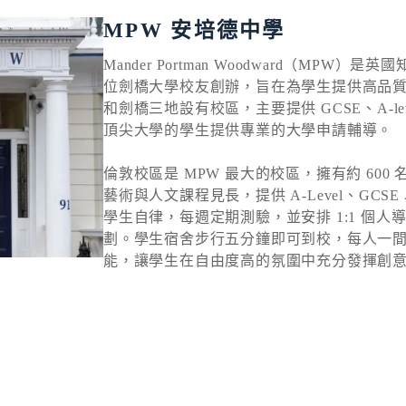
MPW 安培德中學
Mander Portman Woodward（MP
位劍橋大學校友創辦，旨在為學生提供高品
和劍橋三地設有校區，主要提供 GCSE、A‑l
頂尖大學的學生提供專業的大學申請輔導。
倫敦校區是 MPW 最大的校區，擁有約 600 
藝術與人文課程見長，提供 A‑Level、GC
學生自律，每週定期測驗，並安排 1:1 個
劃。學生宿舍步行五分鐘即可到校，每人一
能，讓學生在自由度高的氛圍中充分發揮創