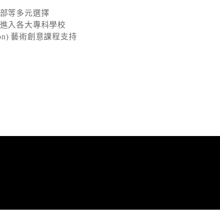
部等多元選擇
進入各大專科學校
 London) 藝術創意課程支持