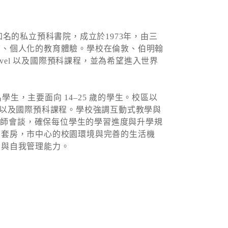
W）是英國知名的私立預科書院，成立於1973年，由三
質、個人化的教育體驗。學校在倫敦、伯明翰
evel 以及國際預科課程，並為希望進入世界
名學生，主要面向 14–25 歲的學生。校區以
SE 以及國際預科課程。學校強調互動式教學與
人導師會談，確保每位學生的學習進度與升學規
間套房，市中心的校園環境與完善的生活機
意與自我管理能力。