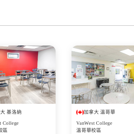
大 基洛納
加拿大 溫哥華
 College
VanWest College
校區
溫哥華校區