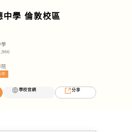
德中學 倫敦校區
中學
,966
學院
高中
學校官網
分享