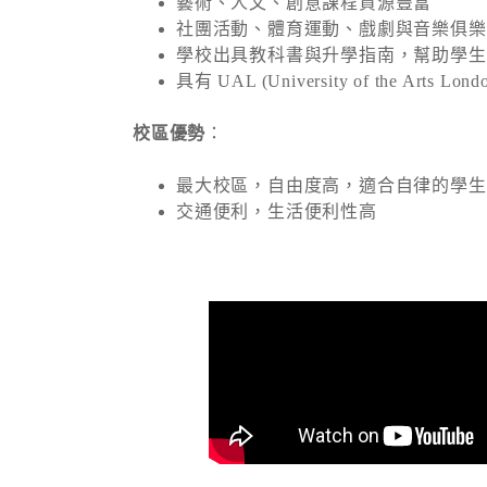
藝術、人文、創意課程資源豐富
社團活動、體育運動、戲劇與音樂俱樂
學校出具教科書與升學指南，幫助學生
具有 UAL (University of the Arts
校區優勢
：
最大校區，自由度高，適合自律的學生
交通便利，生活便利性高