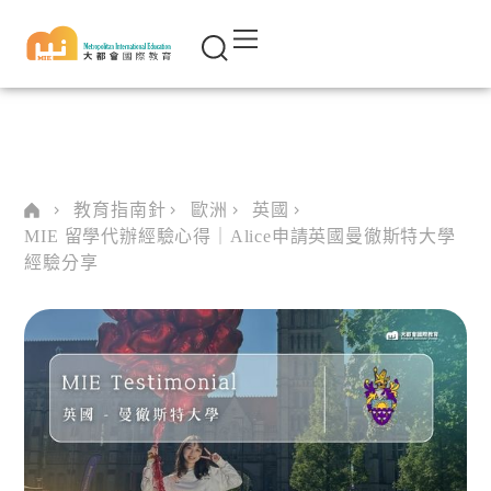
教育指南針
歐洲
英國
MIE 留學代辦經驗心得｜Alice申請英國曼徹斯特大學
經驗分享