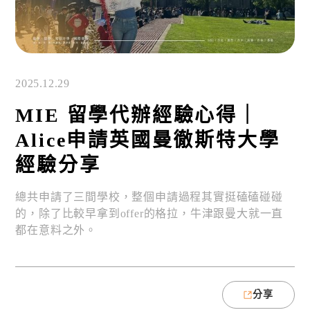
2025.12.29
MIE 留學代辦經驗心得｜
Alice申請英國曼徹斯特大學
經驗分享
總共申請了三間學校，整個申請過程其實挺磕磕碰碰
的，除了比較早拿到offer的格拉，牛津跟曼大就一直
都在意料之外。
分享