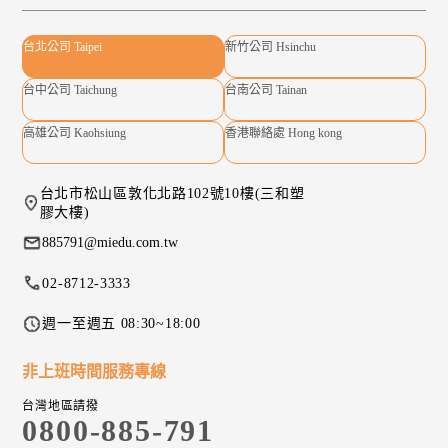
台北公司 Taipei
新竹公司 Hsinchu
台中公司 Taichung
台南公司 Tainan
高雄公司 Kaohsiung
香港聯絡處 Hong kong
台北市松山區敦化北路102號10樓(三和塑
膠大樓)
885791@miedu.com.tw
02-8712-3333
週一至週五 08:30~18:00
非上班時間服務專線
台灣地區請撥
0800-885-791