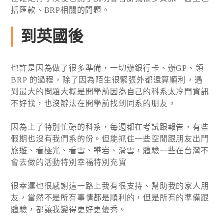
括匯款、BRP相關的問題。
到英國後
也許是因為做了很多準備，一切辦銀行卡、辦GP、領
BRP 的過程，除了因為陌生很緊張外都還算順利，遇
到最大的問題大概是開學前因為自己的科系太冷門資訊
不好找，也沒辦法在開學前找到同系的朋友。
因為上了特別忙碌的科系，每週都在考試跟報告，有些
假期也沒有我們系的份。但能抓住一些空閒跟朋友出門
旅遊、看極光、看雪、攀岩、滑雪，體驗一些在台灣不
會去做的活動特別幸福特別充實
很幸運也很感謝這一路上我有很支持、幫助我的家人朋
友，當然不是所有事情都是順利的，但是所有的準備跟
體驗，都讓我變得更好更優秀。