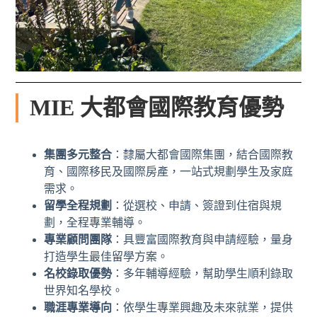
MIE 大都會國際教育優勢
集團多元整合
：隸屬大都會國際集團，結合國際教
育、國際移民及國際房產，一站式規劃學生及家庭
需求。
留學全程規劃
：從選校、申請、簽證到住宿與規
劃，全程專業輔導。
專業顧問團隊
：具豐富國際教育與申請經驗，量身
打造學生最佳留學方案。
名校錄取優勢
：多年輔導經驗，幫助學生順利錄取
世界知名學校。
職涯專業導向
：依學生專業興趣及未來就業，提供