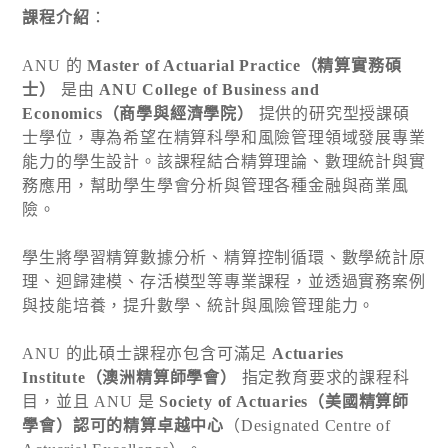
課程介紹
：
ANU 的
Master of Actuarial Practice（精算實務碩
士）
是由
ANU College of Business and
Economics（商學與經濟學院）
提供的研究型授課碩
士學位，專為希望在精算科學和風險管理領域發展專業
能力的學生設計。該課程結合精算理論、數理統計與實
務應用，幫助學生學會分析與管理各種金融與商業風
險。
學生將學習精算數據分析、精算控制循環、數學統計原
理、迴歸建模、存活模型等專業課程，並透過實務案例
與技能培養，提升數學、統計與風險管理能力。
ANU 的此碩士課程亦包含可滿足
Actuaries
Institute（澳洲精算師學會）
指定教育要求的課程科
目，並且 ANU 是
Society of Actuaries（美國精算師
學會）認可的精算卓越中心
（Designated Centre of