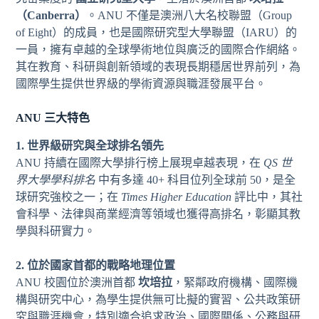
（Canberra）
。ANU 不僅是澳洲八大名校聯盟（Group
of Eight）的成員，也是國際研究型大學聯盟（IARU）的
一員，擁有卓越的全球學術地位與廣泛的國際合作網絡。
其在教育、科研與創新領域的表現長期穩居世界前列，為
國際學生提供世界級的學術資源與職涯發展平台。
ANU 三大特色
1. 世界級研究與全球排名領先
ANU 持續在國際大學排行榜上展現卓越表現，在
QS 世
界大學學科排名
中有多達 40+ 科目位列全球前 50，是全
球研究強校之一；在
Times Higher Education
評比中，其社
會科學、法律與商業經濟等領域也獲得高排名，彰顯其教
學與科研實力。
2. 位於國家首都的戰略地理位置
ANU 校園位於澳洲首都
坎培拉
，緊鄰政府機構、國際機
構與研究中心，為學生提供無可比擬的實習、公共政策研
究與職涯機會，特別適合追求政治、國際關係、公務與研