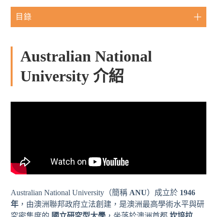
目錄
Australian National
University 介紹
Australian National University（簡稱
ANU
）成立於
1946
年
，由澳洲聯邦政府立法創建，是澳洲最高學術水平與研
究密集度的
國立研究型大學
，坐落於澳洲首都
坎培拉