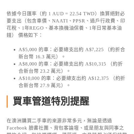
依據今日匯率（約 1 AUD = 22.54 TWD）換算絕對必
要支出（包含車價、NAATI、PPSR、過戶行政費、印
花稅、1年REGO、基本換機油保養、1年日常基本油
錢） 價格如下：
A$5,000 的車：必要總支出約 A$7,225 （約折合
新台幣 16.3 萬元）。
A$8,000 的車：必要總支出約 A$10,315 （約折
合新台幣 23.2 萬元）。
A$10,000 的車：必要總支出約 A$12,375 （約折
合新台幣 27.9 萬元）。
買車管道特別提醒
在澳洲購買二手車的來源非常多元，無論是透過
Facebook 臉書社團、背包客論壇、或是朋友與同事之