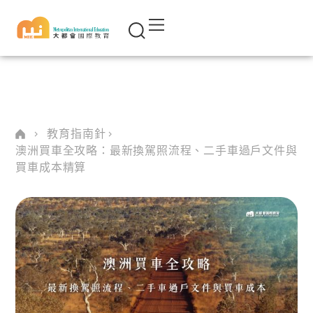
教育指南針
澳洲買車全攻略：最新換駕照流程、二手車過戶文件與
買車成本精算