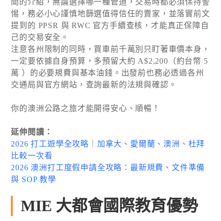
間的介紹，無論選擇哪一種管道，交易時都必須保持警
惕，務必小心謹慎地篩選值得信任的賣家，並落實前文
提到的 PPSR 與 RWC 官方手續查核，才能真正保障自
己的交易安全。
注意各州限制的同時，買車前千萬別只盯著車價本身，
一定要依據自身預算，多預留大約 A$2,200（約台幣 5
萬 ）的必要規費與基本油錢。出發前也務必透過各州
交通局與官方網站，查詢最新的法規與確認。
你的澳洲公路之旅才能開得安心、順暢！
延伸閱讀：
2026 打工遊學全攻略｜加拿大、愛爾蘭、澳洲、杜拜
比較一次看
2026 澳洲打工度假申請全攻略：最新規費、文件準備
與 SOP 教學
MIE 大都會國際教育優勢