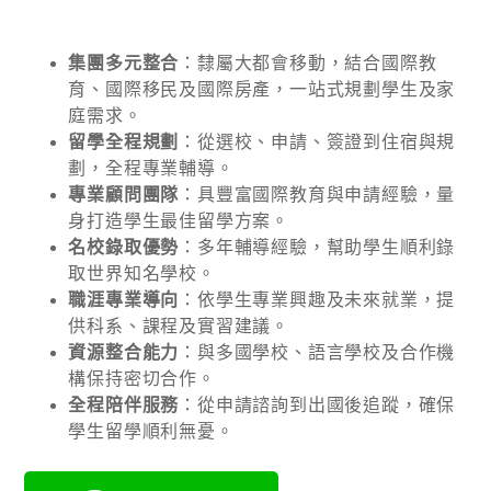
集團多元整合
：隸屬大都會移動，結合國際教
育、國際移民及國際房產，一站式規劃學生及家
庭需求。
留學全程規劃
：從選校、申請、簽證到住宿與規
劃，全程專業輔導。
專業顧問團隊
：具豐富國際教育與申請經驗，量
身打造學生最佳留學方案。
名校錄取優勢
：多年輔導經驗，幫助學生順利錄
取世界知名學校。
職涯專業導向
：依學生專業興趣及未來就業，提
供科系、課程及實習建議。
資源整合能力
：與多國學校、語言學校及合作機
構保持密切合作。
全程陪伴服務
：從申請諮詢到出國後追蹤，確保
學生留學順利無憂。