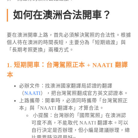
如何在澳洲合法開車？
要在澳洲開車上路，首先必須解決駕照的合法性。根據
個人待在澳洲的時間長短，主要分為「短期過渡」與
「長期考照更換」兩種方式。
1. 短期開車：台灣駕照正本 + NAATI 翻譯
本
必辦文件：找澳洲國家翻譯局認證的翻譯
（
NAATI
），把台灣駕照翻成官方英文認證本。
上路攜帶：開車時，必須同時攜帶「台灣駕照正
本」與「NAATI 翻譯本」才算合法。
小提醒：台灣辦的「國際駕照」在澳洲認
可度不高，不能取代 NAATI 翻譯本。可以
自行決定是否辦理，但小編是建議辦理，總
比需要時沒得用好~