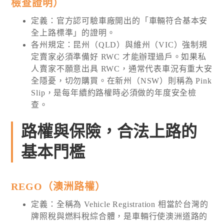
檢查證明）
定義：官方認可驗車廠開出的「車輛符合基本安
全上路標準」的證明。
各州規定：昆州（QLD）與維州（VIC）強制規
定賣家必須準備好 RWC 才能辦理過戶。如果私
人賣家不願意出具 RWC，通常代表車況有重大安
全隱憂，切勿購買。在新州（NSW）則稱為 Pink
Slip，是每年續約路權時必須做的年度安全檢
查。
路權與保險，合法上路的
基本門檻
REGO（澳洲路權）
定義：全稱為 Vehicle Registration 相當於台灣的
牌照稅與燃料稅綜合體，是車輛行使澳洲道路的