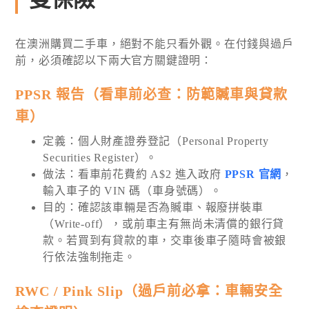
在澳洲購買二手車，絕對不能只看外觀。在付錢與過戶
前，必須確認以下兩大官方關鍵證明：
PPSR 報告（看車前必查：防範贓車與貸款
車）
定義：個人財產證券登記（Personal Property
Securities Register）。
做法：看車前花費約 A$2 進入政府
PPSR 官網
，
輸入車子的 VIN 碼（車身號碼）。
目的：確認該車輛是否為贓車、報廢拼裝車
（Write-off），或前車主有無尚未清償的銀行貸
款。若買到有貸款的車，交車後車子隨時會被銀
行依法強制拖走。
RWC / Pink Slip（過戶前必拿：車輛安全