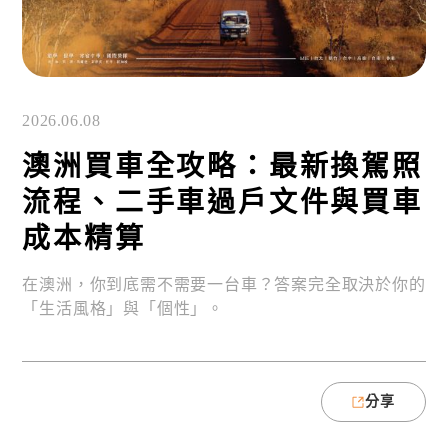
2026.06.08
澳洲買車全攻略：最新換駕照
流程、二手車過戶文件與買車
成本精算
在澳洲，你到底需不需要一台車？答案完全取決於你的
「生活風格」與「個性」。
分享