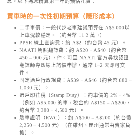
念。以下為您精算第一年的預估花費：
買車時的一次性初期預算（隱形成本）
二手車價：一般代步老車建議預算在 A$5,000以
上車況較穩定。（約台幣 11.2 萬 +）
PPSR 線上查詢費：約 A$2（約台幣 45 元）。
NAATI 駕照翻譯費：約 A$20 – A$40（約台幣
450 – 900 元）/ 件。可至 NAATI 官方尋找認證
翻譯師專區線上詢價申辦，通常 1–2 天即可交
件。
固定過戶行政規費：A$39 – A$46（約台幣 880 –
1,030 元）。
過戶印花稅（Stamp Duty）：約車價的 2% – 4%
（例如 A$5,000 的車，稅金約 A$150 – A$200，
約台幣 3,380 – 4,500 元）。
驗車證明（RWC）：約 A$100 – A$200（約台幣
2,250 – 4,500 元）（在維州、昆州通常由賣家負
擔）。