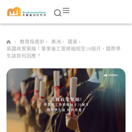
教育指南針
美洲
國家
英國政策緊縮！畢業後工簽將縮短至18個月，國際學
生該如何因應？