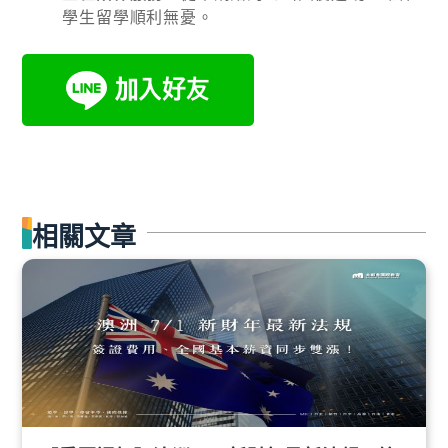
學生留學順利無憂。
相關文章