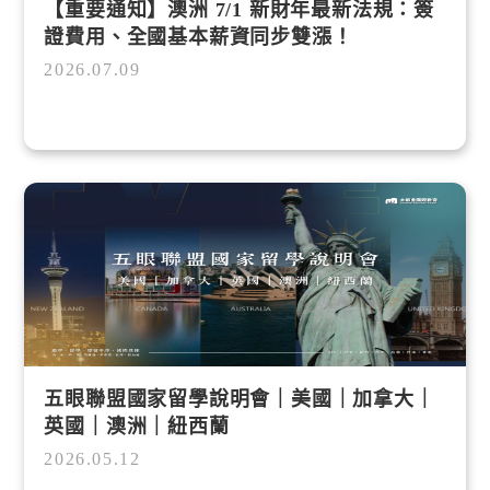
【重要通知】澳洲 7/1 新財年最新法規：簽
證費用、全國基本薪資同步雙漲！
2026.07.09
五眼聯盟國家留學說明會｜美國｜加拿大｜
英國｜澳洲｜紐西蘭
2026.05.12