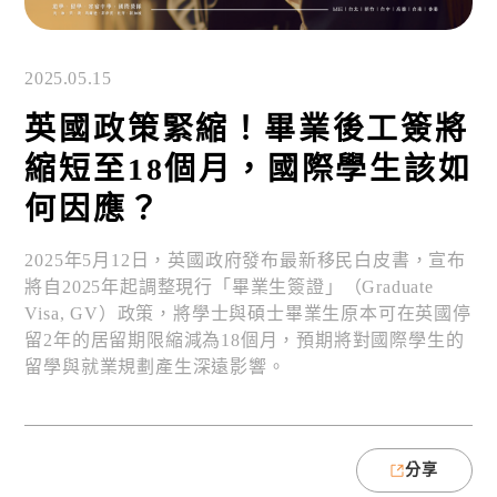
2025.05.15
英國政策緊縮！畢業後工簽將
縮短至18個月，國際學生該如
何因應？
2025年5月12日，英國政府發布最新移民白皮書，宣布
將自2025年起調整現行「畢業生簽證」（Graduate
Visa, GV）政策，將學士與碩士畢業生原本可在英國停
留2年的居留期限縮減為18個月，預期將對國際學生的
留學與就業規劃產生深遠影響。
分享