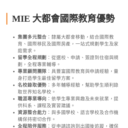
MIE 大都會國際教育優勢
集團多元整合
：隸屬大都會移動，結合國際教
育、國際移民及國際房產，一站式規劃學生及家
庭需求。
留學全程規劃
：從選校、申請、簽證到住宿與規
劃，全程專業輔導。
專業顧問團隊
：具豐富國際教育與申請經驗，量
身打造學生最佳留學方案。
名校錄取優勢
：多年輔導經驗，幫助學生順利錄
取世界知名學校。
職涯專業導向
：依學生專業興趣及未來就業，提
供科系、課程及實習建議。
資源整合能力
：與多國學校、語言學校及合作機
構保持密切合作。
全程陪伴服務
：從申請諮詢到出國後追蹤，確保