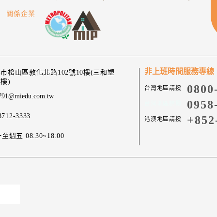
關係企業
非上班時間服務專線
市松山區敦化北路102號10樓(三和塑
樓)
0800
台灣地區請撥
791@miedu.com.tw
0958
台灣地區請撥
8712-3333
+852
港澳地區請撥
至週五 08:30~18:00