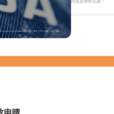
的面談預約名額。
放申請