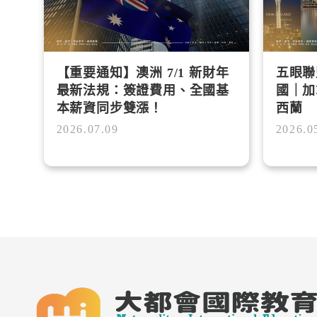
【重要通知】澳洲 7/1 新財年
五眼聯
最新法規：簽證費用、全國基
國｜加
本薪資同步雙漲！
西蘭
2026.07.09
2026.0