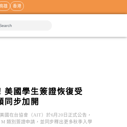
高雄
香港
！美國學生簽證恢復受
額同步加開
美國在台協會（AIT）於6月20日正式公告，
J、M 類別簽證申請，並同步釋出更多秋季入學