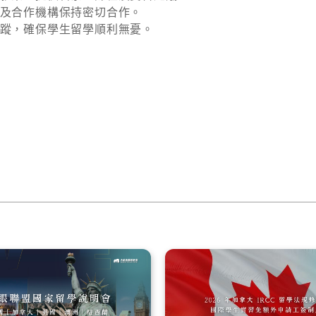
及合作機構保持密切合作。
蹤，確保學生留學順利無憂。