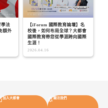
 留學法
【iForum 國際教育論壇】名
免額外
校後，如何布局全球？大都會
國際教育帶您從學涯跨向國際
生涯！
2026.04.16
加入大都會
關注我們