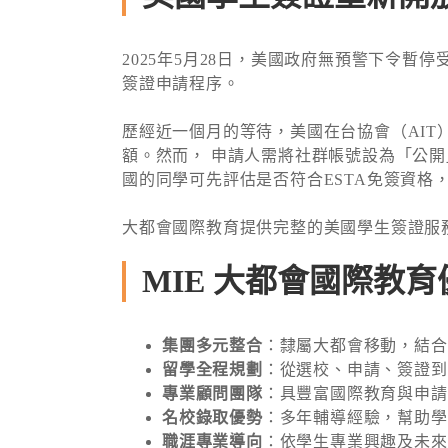
2025年5月28日，美國政府無預警下令
簽證申請程序。
歷經近一個月的等待，美國在台協會（AIT
額。然而， 申請人需將社群帳號設為「公
國的同學可先評估是否符合ESTA免簽資格
大都會國際教育提供完整的美國學生簽證服
MIE 大都會國際教育
集團多元整合
：隸屬大都會移動，結合
留學全程規劃
：從選校、申請、簽證到
專業顧問團隊
：具豐富國際教育與申請
名校錄取優勢
：多年輔導經驗，幫助學
職涯專業導向
：依學生專業興趣及未來