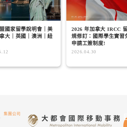
盟國家留學說明會｜美
2026 年加拿大 IRCC
拿大｜英國｜澳洲｜紐
規修訂：國際學生實習
申請工簽制度!
5.12
2026.04.30
集團公司