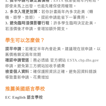
1. 提早申請可鎖定舊價格：
ESTA 核准後兩年內有效，
即使未馬上出發，也能先確保使用權限。
2. 多次入境更划算：
若你計畫兩年內多次赴美（轉
機、遊學、旅遊），提前申請能省下一筆費用。
3. 避免臨時漲價影響行程：
許多學生臨時決定赴美，
若漲價後才申請，會增加額外開支。
學生可以怎麼做？
提早申請：
若確定半年內會赴美，建議現在就申請，以
舊價格鎖定兩年效期
確認申請管道：
務必透過 官方網站 ESTA.cbp.dhs.gov
申請，避免第三方網站加收手續費
檢查個人資料：
確保護照資訊正確，避免因資料錯誤
導致重新申請、花費增加
推薦美國語言學校
EC English 語言學校