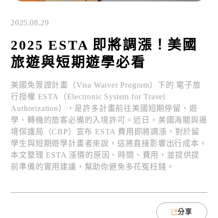
2025.08.29
2025 ESTA 即將調漲！美國
旅遊與短期遊學必看
美國免簽證計畫（Visa Waiver Program）下的 電子旅
行授權 ESTA（Electronic System for Travel
Authorization），是許多計畫前往美國短期停留、遊
學、轉機的旅客必備的入境許可。近日，美國海關與邊
境保護局（CBP）宣布 ESTA 費用即將調漲，對於留
學生與短期遊學計畫者來說，這將直接影響出行成本。
本文整理 ESTA 漲價的原因、時間、費用，並提供提
前準備的實用建議，幫助你避免多花冤枉錢。
分享