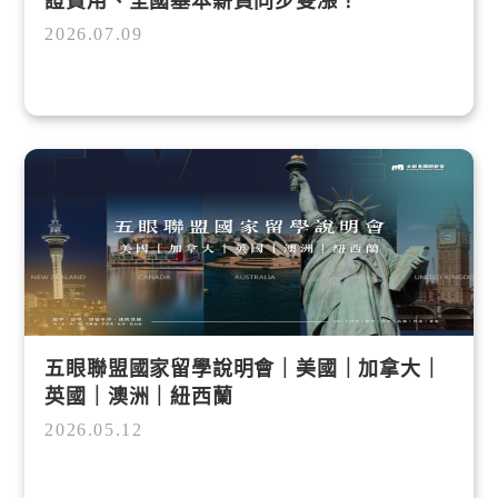
證費用、全國基本薪資同步雙漲！
2026.07.09
五眼聯盟國家留學說明會｜美國｜加拿大｜
英國｜澳洲｜紐西蘭
2026.05.12