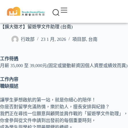
【擴大徵才】留遊學文件助理 (台南)
行政部
23 1 月, 2026
項目部
,
台南
工作待遇
月薪 35,000 至 39,000元(固定或變動薪資因個人資歷或績效而異)
工作內容
職缺描述
讓學生夢想啟航的第一站，就是你細心的陪伴！
你是否對留學充滿熱情，樂於助人，擅長安排與紀錄？
我們正在尋找一位願意與顧問並肩作戰的「留遊學文件助理」，
你會參與從文件申請到出發前的每個重要時刻，
成為學生與學校之間最關鍵的橋樑。