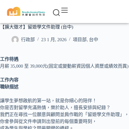
【擴大徵才】留遊學文件助理 (台中)
行政部
23 1 月, 2026
項目部
,
台中
工作待遇
月薪 35,000 至 39,000元(固定或變動薪資因個人資歷或績效而異)
工作內容
職缺描述
讓學生夢想啟航的第一站，就是你細心的陪伴！
你是否對留學充滿熱情，樂於助人，擅長安排與紀錄？
我們正在尋找一位願意與顧問並肩作戰的「留遊學文件助理」，
你會參與從文件申請到出發前的每個重要時刻，
成為學生與學校之間最關鍵的橋樑。