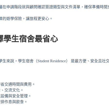
議在申請階段就與顧問確認簽證類型與文件清單，確保準備時間
障的遊學保險，讓旅程更安心。
擇學生宿舍最省心
，學生宿舍（Student Residence） 是最方便、安全且
節省交通時間與費用。
活、交流文化。
衣設備與安全管理。
安排作息與飲食。