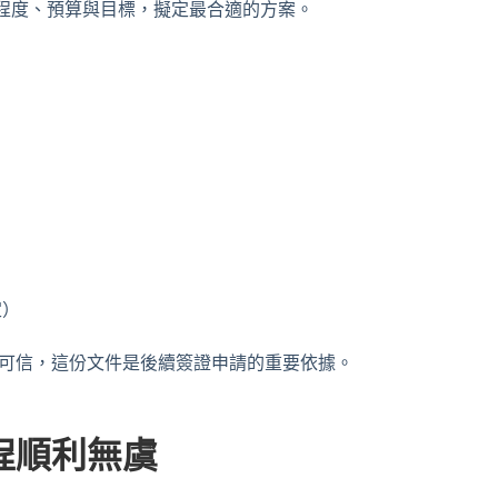
程度、預算與目標，擬定最合適的方案。
定）
許可信，這份文件是後續簽證申請的重要依據。
程順利無虞