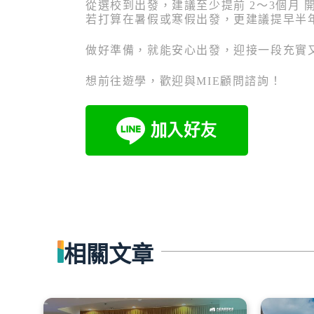
從選校到出發，建議至少提前 2～3個月 
若打算在暑假或寒假出發，更建議提早半
做好準備，就能安心出發，迎接一段充實
想前往遊學，歡迎與MIE顧問諮詢！
相關文章