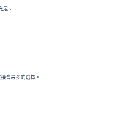
充足。
社交機會最多的選擇。