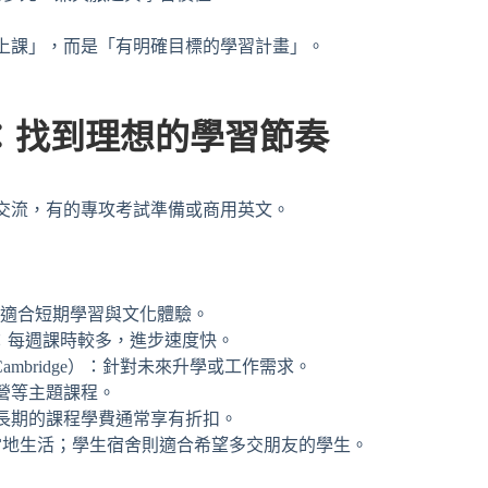
上課」，而是「有明確目標的學習計畫」。
：找到理想的學習節奏
交流，有的專攻考試準備或商用英文。
sh）：適合短期學習與文化體驗。
lish）：每週課時較多，進步速度快。
Cambridge）：針對未來升學或工作需求。
營等主題課程。
越長期的課程學費通常享有折扣。
當地生活；學生宿舍則適合希望多交朋友的學生。