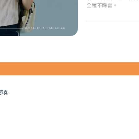
全程不踩雷。
節奏