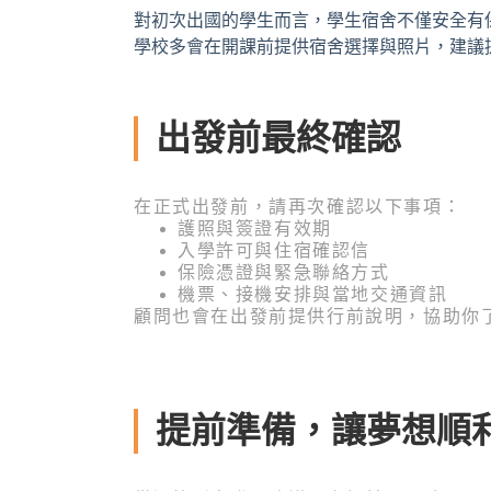
對初次出國的學生而言，學生宿舍不僅安全有
學校多會在開課前提供宿舍選擇與照片，建議
出發前最終確認
在正式出發前，請再次確認以下事項：
護照與簽證有效期
入學許可與住宿確認信
保險憑證與緊急聯絡方式
機票、接機安排與當地交通資訊
顧問也會在出發前提供行前說明，協助你
提前準備，讓夢想順