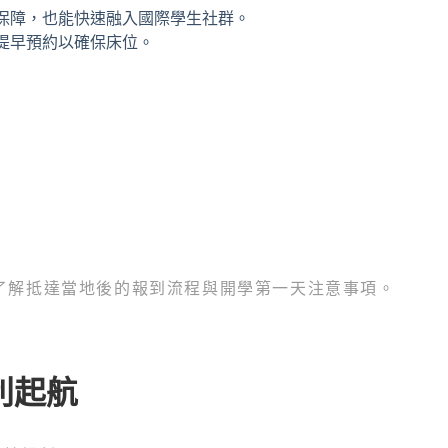
保障，也能快速融入國際學生社群。
提早預約以確保床位。
了解抵達當地後的報到流程與開學第一天注意事項。
利起航