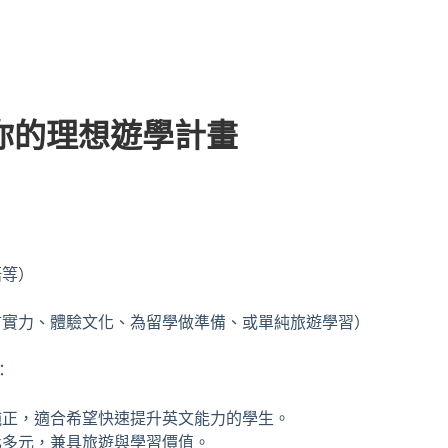
你的理想遊學計畫
語等）
）
言實力、體驗文化、為留學做準備、或單純旅遊學習）
：
純正，適合希望快速提升英文能力的學生。
化多元，兼具旅遊與學習價值。