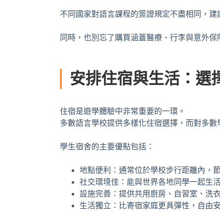
不同國家對語言課程的簽證規定不盡相同，
建
同時，也別忘了購買涵蓋醫療、行李與意外保
安排住宿與生活：選
住宿是遊學體驗中非常重要的一環。
多數語言學校提供多樣化住宿選擇，而對多數學生來說
學生宿舍的主要優點包括：
地點便利：通常位於學校步行距離內，
社交環境佳：能與世界各地同學一起生
設施完善：提供共用廚房、自習室、洗
生活獨立：比寄宿家庭更具彈性，自由