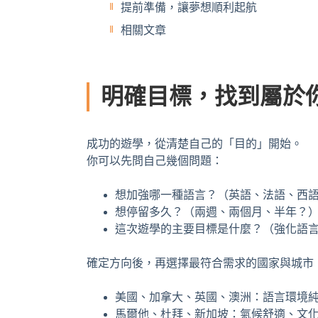
提前準備，讓夢想順利起航
相關文章
明確目標，找到屬於
成功的遊學，從清楚自己的「目的」開始。
你可以先問自己幾個問題：
想加強哪一種語言？（英語、法語、西
想停留多久？（兩週、兩個月、半年？
這次遊學的主要目標是什麼？（強化語
確定方向後，再選擇最符合需求的國家與城市
美國、加拿大、英國、澳洲：語言環境
馬爾他、杜拜、新加坡：氣候舒適、文