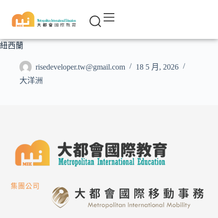
紐西蘭
risedeveloper.tw@gmail.com
18 5 月, 2026
大洋洲
集團公司