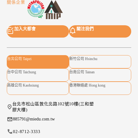
關係企業
加入大都會
關注我們
台北公司 Taipei
新竹公司 Hsinchu
台中公司 Taichung
台南公司 Tainan
高雄公司 Kaohsiung
香港聯絡處 Hong kong
台北市松山區敦化北路102號10樓(三和塑
膠大樓)
885791@miedu.com.tw
02-8712-3333