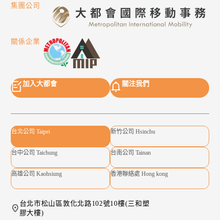
集團公司
關係企業
加入大都會
關注我們
台北公司 Taipei
新竹公司 Hsinchu
台中公司 Taichung
台南公司 Tainan
高雄公司 Kaohsiung
香港聯絡處 Hong kong
台北市松山區敦化北路102號10樓(三和塑
膠大樓)