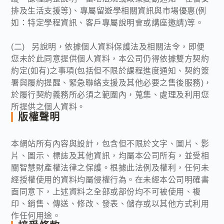
排及生活支援等)、專屬留遊學相關資訊與市場優惠(例
如：特定學程資訊、客戶專屬說明會或講座邀請)等。
(二) 另說明，依據個人資料保護法及相關法令，即便
您未於此同意提供個人資料，本公司仍得依據雙方契約
約定(如有)之事項(包括但不限於課程進度通知、契約簽
署與履約提醒、緊急聯絡支援及其他必要之售後服務)，
於履行契約義務所必須之範圍內，蒐集、處理及利用您
所提供之個人資料。
版權聲明
本網站所有內容與設計，包含但不限於文字、圖片、影
片、圖示、標誌及其他資訊，均屬本公司所有，並受相
關智慧財產權法律之保護。根據此法例及權利，任何未
經授權使用的資料均屬侵權行為。在未經本公司明確書
面同意下，上述資料之全部或部份均不可被使用、複
印、銷售、傳送、修改、發表、儲存或以其他方式利用
作任何用途。