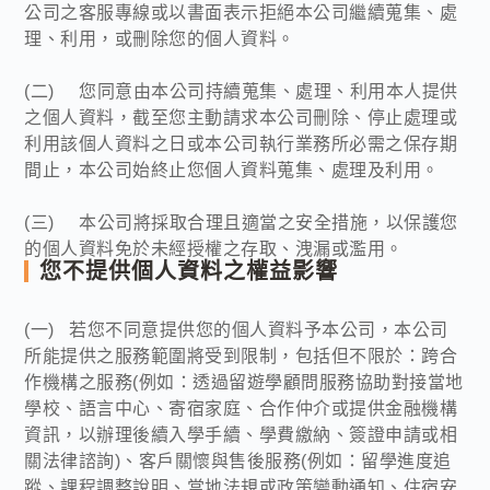
公司之客服專線或以書面表示拒絕本公司繼續蒐集、處
理、利用，或刪除您的個人資料。
(二) 您同意由本公司持續蒐集、處理、利用本人提供
之個人資料，截至您主動請求本公司刪除、停止處理或
利用該個人資料之日或本公司執行業務所必需之保存期
間止，本公司始終止您個人資料蒐集、處理及利用。
(三) 本公司將採取合理且適當之安全措施，以保護您
的個人資料免於未經授權之存取、洩漏或濫用。
您不提供個人資料之權益影響
(一) 若您不同意提供您的個人資料予本公司，本公司
所能提供之服務範圍將受到限制，包括但不限於：跨合
作機構之服務(例如：透過留遊學顧問服務協助對接當地
學校、語言中心、寄宿家庭、合作仲介或提供金融機構
資訊，以辦理後續入學手續、學費繳納、簽證申請或相
關法律諮詢)、客戶關懷與售後服務(例如：留學進度追
蹤、課程調整說明、當地法規或政策變動通知、住宿安