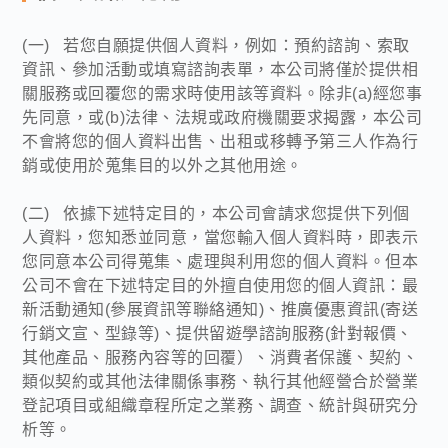
(一) 若您自願提供個人資料，例如：預約諮詢、索取
資訊、參加活動或填寫諮詢表單，本公司將僅於提供相
關服務或回覆您的需求時使用該等資料。除非(a)經您事
先同意，或(b)法律、法規或政府機關要求揭露，本公司
不會將您的個人資料出售、出租或移轉予第三人作為行
銷或使用於蒐集目的以外之其他用途。
(二) 依據下述特定目的，本公司會請求您提供下列個
人資料，您知悉並同意，當您輸入個人資料時，即表示
您同意本公司得蒐集、處理與利用您的個人資料。但本
公司不會在下述特定目的外擅自使用您的個人資訊：最
新活動通知(參展資訊等聯絡通知)、推廣優惠資訊(寄送
行銷文宣、型錄等)、提供留遊學諮詢服務(針對報價、
其他產品、服務內容等的回覆）、消費者保護、契約、
類似契約或其他法律關係事務、執行其他經營合於營業
登記項目或組織章程所定之業務、調查、統計與研究分
析等。